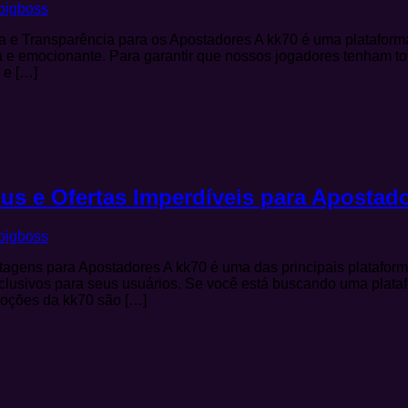
bigboss
 e Transparência para os Apostadores A kk70 é uma plataforma 
 e emocionante. Para garantir que nossos jogadores tenham tota
 e […]
s e Ofertas Imperdíveis para Apostad
bigboss
agens para Apostadores A kk70 é uma das principais plataforma
lusivos para seus usuários. Se você está buscando uma plata
moções da kk70 são […]