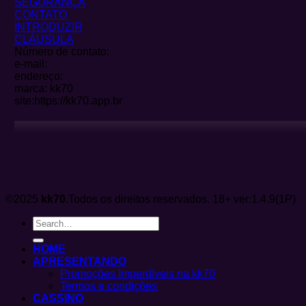
SEGURANÇA
CONTATO
INTRODUZIR
CLÁUSULA
Número de contato:
e-mail:
endereço:
marca: kk70
site:https://kk70.app.br
©2025
kk70
.Todos os direitos reservados. 18+ ver:1.4.9(1P)
HOME
APRESENTANDO
Promoções Imperdíveis na kk70
Termos e condições
CASSINO